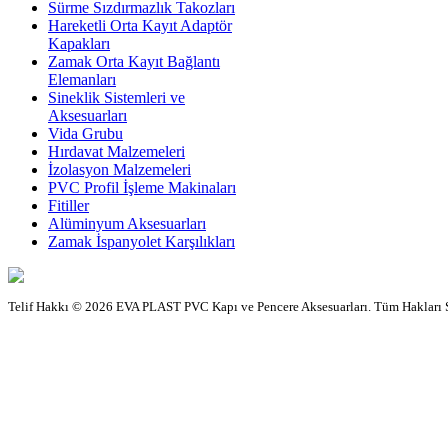
Sürme Sızdırmazlık Takozları
Hareketli Orta Kayıt Adaptör
Kapakları
Zamak Orta Kayıt Bağlantı
Elemanları
Sineklik Sistemleri ve
Aksesuarları
Vida Grubu
Hırdavat Malzemeleri
İzolasyon Malzemeleri
PVC Profil İşleme Makinaları
Fitiller
Alüminyum Aksesuarları
Zamak İspanyolet Karşılıkları
Telif Hakkı © 2026 EVA PLAST PVC Kapı ve Pencere Aksesuarları. Tüm Hakları 