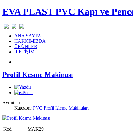
EVA PLAST PVC Kapı ve Pencer
ANA SAYFA
HAKKIMIZDA
ÜRÜNLER
İLETİŞİM
Profil Kesme Makinası
Ayrıntılar
Kategori:
PVC Profil İşleme Makinaları
Kod
: MAK29