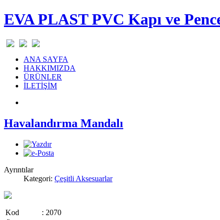
EVA PLAST PVC Kapı ve Pencer
ANA SAYFA
HAKKIMIZDA
ÜRÜNLER
İLETİŞİM
Havalandırma Mandalı
Ayrıntılar
Kategori:
Çeşitli Aksesuarlar
Kod
: 2070